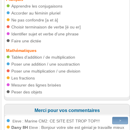
Apprendre les conjugaisons
Accorder au féminin pluriel
Ne pas confondre [a et à]
Choisir terminaison de verbe [é ou er]
Identifier sujet et verbe d'une phrase
Faire une dictée
Mathématiques
Tables
d'addition
/
de multiplication
Poser
une addition
/
une soustraction
Poser
une multiplication
/
une division
Les fractions
Mesurer des lignes brisées
Peser des objets
Merci pour vos commentaires
: Marine CM2: CE SITE EST TROP TOP!!!
>
Eleve
Dany 8H
: Bonjour votre site est génial je travaille mieux
Eleve