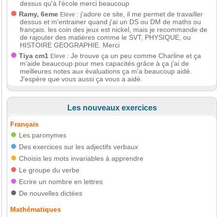
dessus qu'à l'école merci beaucoup
Ramy, 6eme
: j'adore ce site, il me permet de travailler
Eleve
dessus et m'entrainer quand j'ai un DS ou DM de maths ou
français. les coin des jeux est nickel, mais je recommande de
de rajouter des matières comme le SVT, PHYSIQUE, ou
HISTOIRE GEOGRAPHIE. Merci
Tiya cm1
: Je trouve ça un peu comme Charline et ça
Eleve
m'aide beaucoup pour mes capacités grâce à ça j'ai de
meilleures notes aux évaluations ça m'a beaucoup aidé.
J'espère que vous aussi ça vous a aidé.
Les nouveaux exercices
Français
Les paronymes
Des exercices sur les adjectifs verbaux
Choisis les mots invariables à apprendre
Le groupe du verbe
Ecrire un nombre en lettres
De nouvelles dictées
Mathématiques