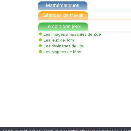
Mathématiques
Séances de travail
Le coin des jeux
Les images amusantes de Zoé
Les jeux de Tom
Les devinettes de Lou
Les blagues de Max