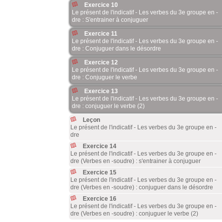
Exercice 10
Le présent de l'indicatif - Les verbes du 3e groupe en -
dre : S'entrainer à conjuguer
Exercice 11
Le présent de l'indicatif - Les verbes du 3e groupe en -
dre : Conjuguer dans le désordre
Exercice 12
Le présent de l'indicatif - Les verbes du 3e groupe en -
dre : Conjuguer le verbe
Exercice 13
Le présent de l'indicatif - Les verbes du 3e groupe en -
dre : conjuguer le verbe (2)
Leçon
Le présent de l'indicatif - Les verbes du 3e groupe en -
dre
Exercice 14
Le présent de l'indicatif - Les verbes du 3e groupe en -
dre (Verbes en -soudre) : s'entrainer à conjuguer
Exercice 15
Le présent de l'indicatif - Les verbes du 3e groupe en -
dre (Verbes en -soudre) : conjuguer dans le désordre
Exercice 16
Le présent de l'indicatif - Les verbes du 3e groupe en -
dre (Verbes en -soudre) : conjuguer le verbe (2)