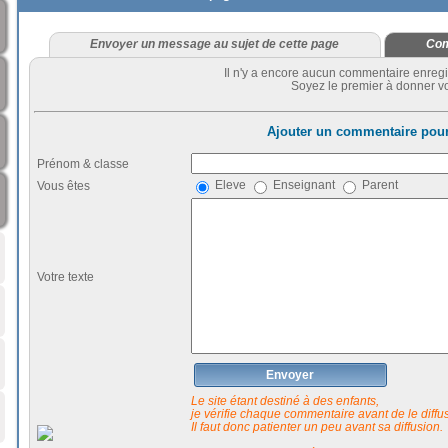
Envoyer un message au sujet de cette page
Com
Il n'y a encore aucun commentaire enregi
Soyez le premier à donner vo
Ajouter un commentaire pour
Prénom & classe
Eleve
Enseignant
Parent
Vous êtes
Votre texte
Envoyer
Le site étant destiné à des enfants,
je vérifie chaque commentaire avant de le diffuse
Il faut donc patienter un peu avant sa diffusion.