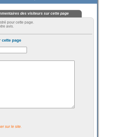
mentaires des visiteurs sur cette page
stré pour cette page.
tre avis.
 cette page
r sur le site.