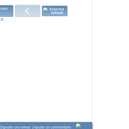
1/5
Signaler une erreur
|
Ajouter un commentaire