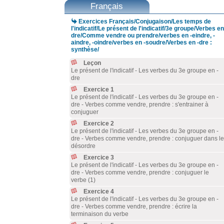
Français

Exercices Français/Conjugaison/Les temps de
l'indicatif/Le présent de l'indicatif/3e groupe/Verbes en
dre/Comme vendre ou prendre/verbes en -eindre, -
aindre, -oindre/verbes en -soudre/Verbes en -dre :
synthèse/
Leçon
Le présent de l'indicatif - Les verbes du 3e groupe en -
dre
Exercice 1
Le présent de l'indicatif - Les verbes du 3e groupe en -
dre - Verbes comme vendre, prendre : s'entrainer à
conjuguer
Exercice 2
Le présent de l'indicatif - Les verbes du 3e groupe en -
dre - Verbes comme vendre, prendre : conjuguer dans le
désordre
Exercice 3
Le présent de l'indicatif - Les verbes du 3e groupe en -
dre - Verbes comme vendre, prendre : conjuguer le
verbe (1)
Exercice 4
Le présent de l'indicatif - Les verbes du 3e groupe en -
dre - Verbes comme vendre, prendre : écrire la
terminaison du verbe