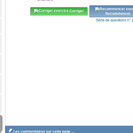
e
Corriger
Recommencer
Série de questions n° 

Les commentaires sur cette page ...