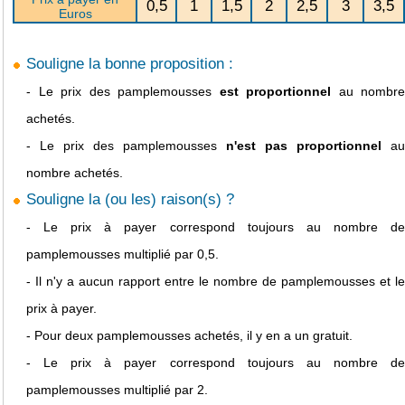
0,5
1
1,5
2
2,5
3
3,5
Euros
Souligne la bonne proposition :
-
Le prix des pamplemousses
est proportionnel
au nombre
achetés.
-
Le prix des pamplemousses
n'est pas proportionnel
au
nombre achetés.
Souligne la (ou les) raison(s) ?
-
Le prix à payer correspond toujours au nombre d
pamplemousses multiplié par 0,5.
-
Il n'y a aucun rapport entre le nombre de pamplemousses et le
prix à payer.
-
Pour deux pamplemousses achetés, il y en a un gratuit.
-
Le prix à payer correspond toujours au nombre d
pamplemousses multiplié par 2.