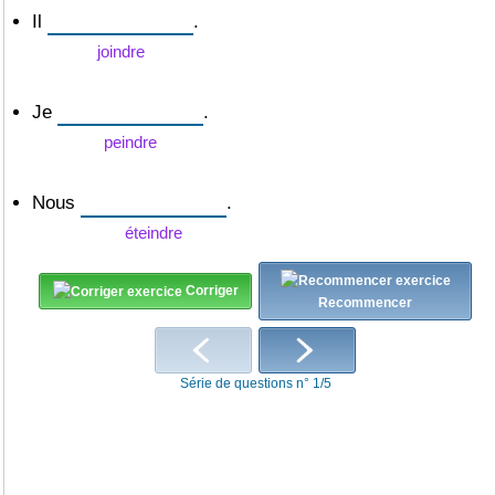
Il
.
joindre
Je
.
peindre
Nous
.
éteindre
Corriger
Recommencer
Série de questions n° 1/5