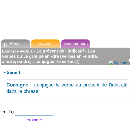
Menu
Accueil
Abonnement

Le présent de l'indicatif - Les
Exercice
4432.1
-
verbes du 3e groupe en -dre (Verbes en -eindre,
aindre, oindre) : conjuguer le verbe (1)
Options
•
Série 1
Consigne :
conjugue le verbe au présent de l'indicatif
dans la phrase.
Tu
.
craindre