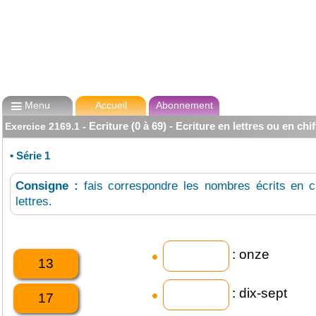

Menu
Accueil
Abonnement
Ecriture (0 à 69) - Ecriture en lettres ou en chi
Exercice
2169.1
-
•
Série 1
Consigne :
fais correspondre les nombres écrits en c
lettres.
: onze
13
: dix-sept
17