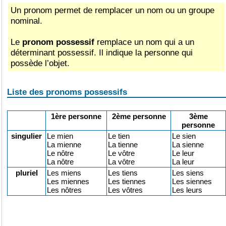
Un pronom permet de remplacer un nom ou un groupe
nominal.
Le
pronom possessif
remplace un nom qui a un
déterminant possessif. Il indique la personne qui
possède l’objet.
Liste des pronoms possessifs
1ère personne
2ème personne
3ème
personne
singulier
Le mien
Le tien
Le sien
La mienne
La tienne
La sienne
Le nôtre
Le vôtre
Le leur
La nôtre
La vôtre
La leur
pluriel
Les miens
Les tiens
Les siens
Les miennes
Les tiennes
Les siennes
Les nôtres
Les vôtres
Les leurs