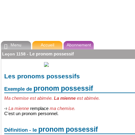
Menu
Accueil
Abonnement

Le pronom possessif
Leçon
1158
-
Les pronoms possessifs
pronom possessif
Exemple de
Ma chemise est abimée.
La mienne
est abimée.
-›
La mienne
remplace
ma chemise.
C'est un pronom personnel.
pronom possessif
Définition - le