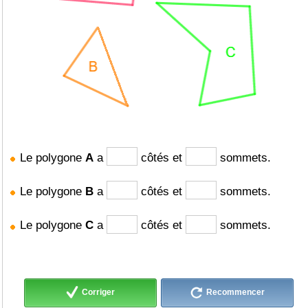
Le polygone
A
a
côtés et
sommets.
Le polygone
B
a
côtés et
sommets.
Le polygone
C
a
côtés et
sommets.
Corriger
Recommencer