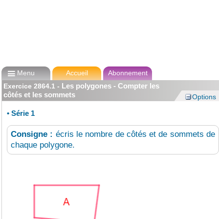

Menu
Accueil
Abonnement
Les polygones - Compter les
Exercice
2864.1
-
côtés et les sommets
Options
•
Série 1
Consigne :
écris le nombre de côtés et de sommets de
chaque polygone.