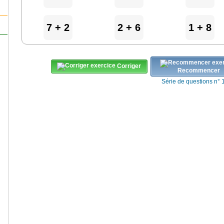
7 + 2
2 + 6
1 + 8
Corriger
Recommencer
Série de questions n° 