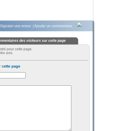
Signaler une erreur
|
Ajouter un commentaire
mentaires des visiteurs sur cette page
stré pour cette page.
tre avis.
 cette page