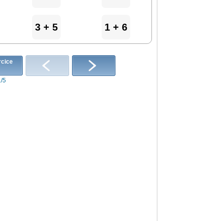
3 + 5
1 + 6
1/5