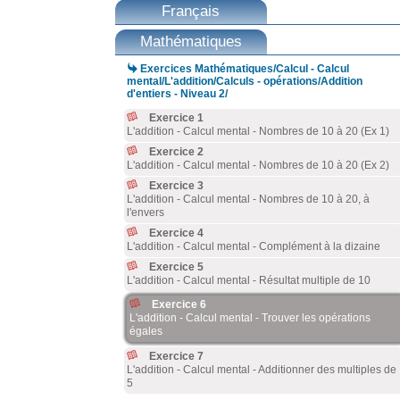
Français
Mathématiques

Exercices Mathématiques/Calcul - Calcul
mental/L'addition/Calculs - opérations/Addition
d'entiers - Niveau 2/
Exercice 1
L'addition - Calcul mental - Nombres de 10 à 20 (Ex 1)
Exercice 2
L'addition - Calcul mental - Nombres de 10 à 20 (Ex 2)
Exercice 3
L'addition - Calcul mental - Nombres de 10 à 20, à
l'envers
Exercice 4
L'addition - Calcul mental - Complément à la dizaine
Exercice 5
L'addition - Calcul mental - Résultat multiple de 10
Exercice 6
L'addition - Calcul mental - Trouver les opérations
égales
Exercice 7
L'addition - Calcul mental - Additionner des multiples de
5