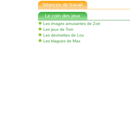
Séances de travail
Le coin des jeux
Les images amusantes de Zoé
Les jeux de Tom
Les devinettes de Lou
Les blagues de Max