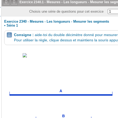


Mesures - Les longueurs - Mesurer les seg
Exercice
2340.1
-
Choisis une série de questions pour cet exercice
Exercice 2340 - Mesures - Les longueurs - Mesurer les segments
•
Série 1
Consigne :
aide-toi du double décimètre donné pour mesure

Pour utiliser la règle, clique dessus et maintiens la souris app
A
B