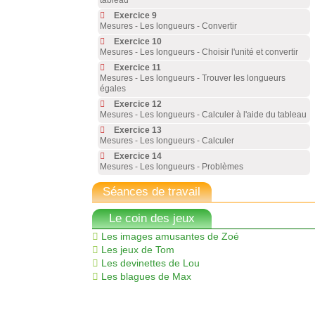
tableau
Exercice 9
Mesures - Les longueurs - Convertir
Exercice 10
Mesures - Les longueurs - Choisir l'unité et convertir
Exercice 11
Mesures - Les longueurs - Trouver les longueurs
égales
Exercice 12
Mesures - Les longueurs - Calculer à l'aide du tableau
Exercice 13
Mesures - Les longueurs - Calculer
Exercice 14
Mesures - Les longueurs - Problèmes
Séances de travail
Le coin des jeux
Les images amusantes de Zoé
Les jeux de Tom
Les devinettes de Lou
Les blagues de Max