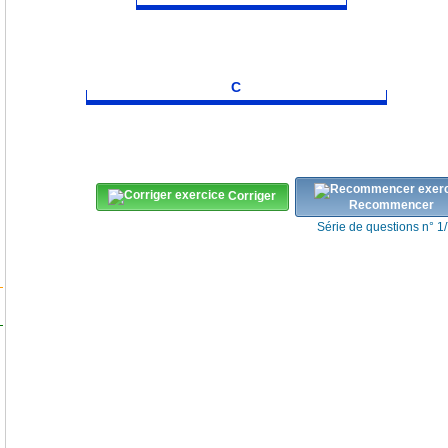
C
Corriger
Recommencer
Série de questions n° 1