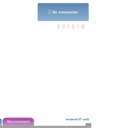
et...

Se connecter
vendredi 07 août
Abonnement
