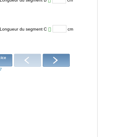
Longueur du segment C
cm
/7