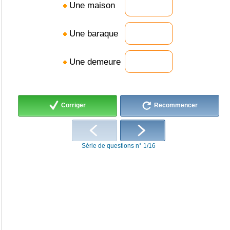
Une maison
Une baraque
Une demeure
Corriger
Recommencer
Série de questions n° 1/16