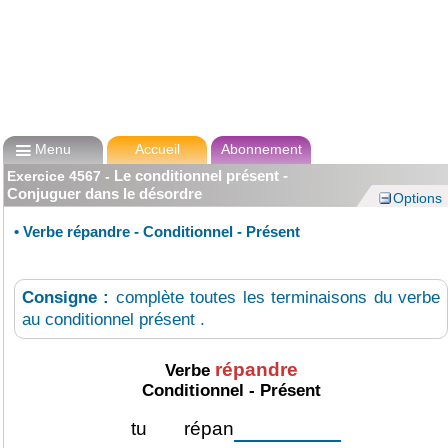

Menu
Accueil
Abonnement
Le conditionnel présent -
Exercice
4567
-
Conjuguer dans le désordre
Options
•
Verbe répandre - Conditionnel - Présent
Consigne :
complète toutes les terminaisons du verbe
au conditionnel présent .
répandre
Verbe
Conditionnel - Présent
tu
répan