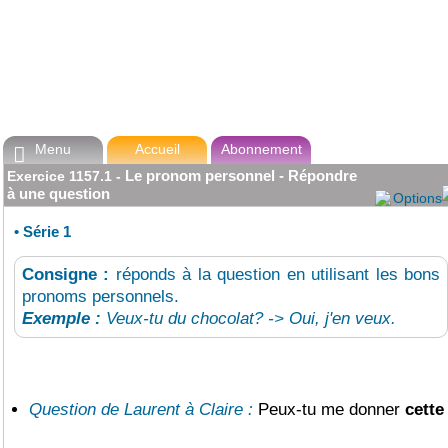
Menu
Accueil
Abonnement

Le pronom personnel - Répondre
Exercice
1157.1
-
à une question
Options
•
Série 1
Consigne :
réponds à la question en utilisant les bons
pronoms personnels.
Exemple :
Veux-tu du chocolat? -> Oui, j'en veux.
Question de Laurent à Claire :
Peux-tu me donner
cette