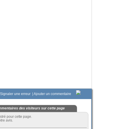
Signaler une erreur
|
Ajouter un commentaire
mentaires des visiteurs sur cette page
stré pour cette page.
tre avis.