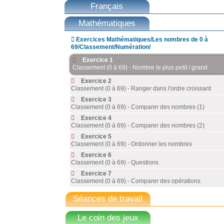
Français
Mathématiques

Exercices Mathématiques/Les nombres de 0 à
69/Classement/Numération/
Exercice 1
Classement (0 à 69) - Nombre le plus petit / grand
Exercice 2
Classement (0 à 69) - Ranger dans l'ordre croissant
Exercice 3
Classement (0 à 69) - Comparer des nombres (1)
Exercice 4
Classement (0 à 69) - Comparer des nombres (2)
Exercice 5
Classement (0 à 69) - Ordonner les nombres
Exercice 6
Classement (0 à 69) - Questions
Exercice 7
Classement (0 à 69) - Comparer des opérations
Séances de travail
Le coin des jeux