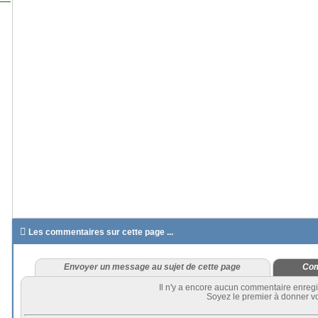

Les commentaires sur cette page ...
Envoyer un message au sujet de cette page
Com
Il n'y a encore aucun commentaire enregi
Soyez le premier à donner vo