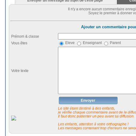
Envoyer un message au sujet de cette page
Com
Il n'y a encore aucun commentaire enregi
Soyez le premier à donner vo
Ajouter un commentaire pour
Prénom & classe
Eleve
Enseignant
Parent
Vous êtes
Votre texte
Envoyer
Le site étant destiné à des enfants,
je vérifie chaque commentaire avant de le diffuse
Il faut donc patienter un peu avant sa diffusion.
Les enfants, attention à votre orthographe !
Les messages contenant trop d'erreurs ne seron