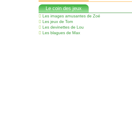
Le coin des jeux
Les images amusantes de Zoé
Les jeux de Tom
Les devinettes de Lou
Les blagues de Max