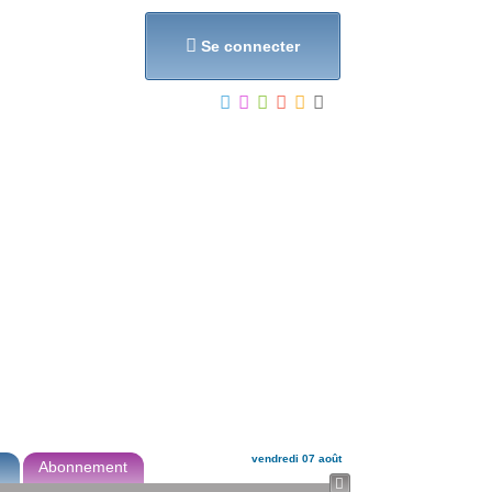
et...

Se connecter
vendredi 07 août
Abonnement
