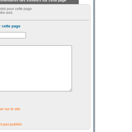
mentaires des visiteurs sur cette page
stré pour cette page.
tre avis.
 cette page
r sur le site.
t pas publiés.