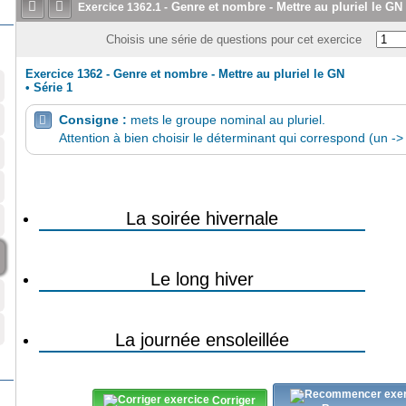


Genre et nombre - Mettre au pluriel le GN
Exercice
1362.1
-
Choisis une série de questions pour cet exercice
Exercice 1362 - Genre et nombre - Mettre au pluriel le GN
•
Série 1
Consigne :
mets le groupe nominal au pluriel.

Attention à bien choisir le déterminant qui correspond (un -> de
Corriger