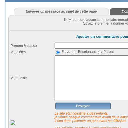
Envoyer un message au sujet de cette page
Com
Il n'y a encore aucun commentaire enregi
Soyez le premier à donner vo
Ajouter un commentaire pour
Prénom & classe
Eleve
Enseignant
Parent
Vous êtes
Votre texte
Envoyer
Le site étant destiné à des enfants,
je vérifie chaque commentaire avant de le diffuse
Il faut donc patienter un peu avant sa diffusion.