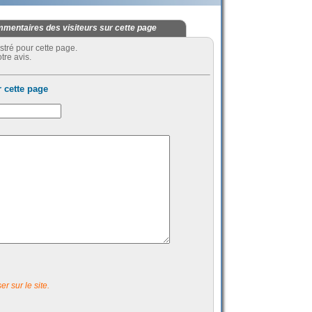
mentaires des visiteurs sur cette page
stré pour cette page.
tre avis.
 cette page
r sur le site.