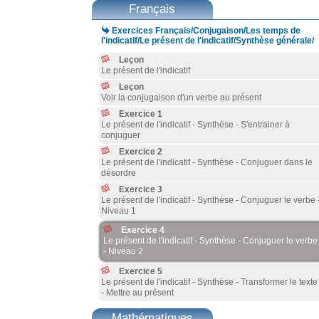
Français

Exercices Français/Conjugaison/Les temps de
l'indicatif/Le présent de l'indicatif/Synthèse générale/
Leçon
Le présent de l'indicatif
Leçon
Voir la conjugaison d'un verbe au présent
Exercice 1
Le présent de l'indicatif - Synthèse - S'entrainer à
conjuguer
Exercice 2
Le présent de l'indicatif - Synthèse - Conjuguer dans le
désordre
Exercice 3
Le présent de l'indicatif - Synthèse - Conjuguer le verbe 
Niveau 1
Exercice 4
Le présent de l'indicatif - Synthèse - Conjuguer le verbe
- Niveau 2
Exercice 5
Le présent de l'indicatif - Synthèse - Transformer le texte
- Mettre au présent
Mathématiques