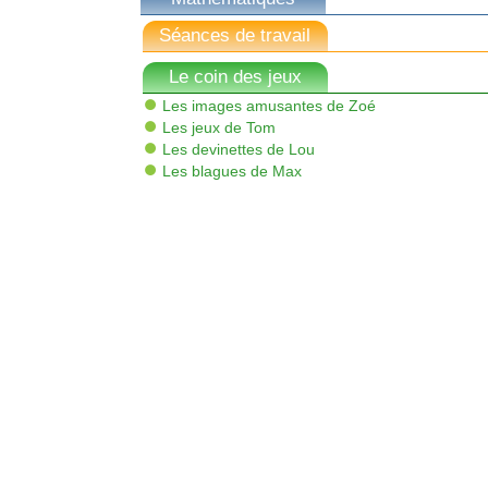
Séances de travail
Le coin des jeux
Les images amusantes de Zoé
Les jeux de Tom
Les devinettes de Lou
Les blagues de Max