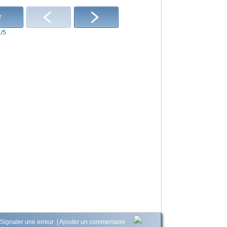
r
1/5
Signaler une erreur
|
Ajouter un commentaire