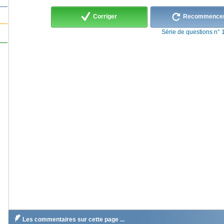
Corriger
Recommence
Série de questions n° 

Les commentaires sur cette page ...