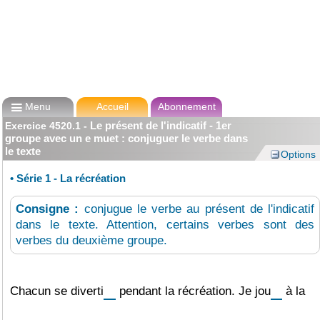

Menu
Accueil
Abonnement
Le présent de l'indicatif - 1er
Exercice
4520.1
-
groupe avec un e muet : conjuguer le verbe dans
le texte
Options
•
Série 1 - La récréation
Consigne :
conjugue le verbe au présent de l'indicatif
dans le texte. Attention, certains verbes sont des
verbes du deuxième groupe.
Chacun se
diverti
pendant la récréation. Je
jou
à la