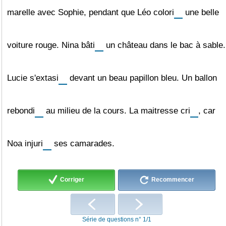
marelle avec Sophie, pendant que Léo
colori
une belle
voiture rouge. Nina
bâti
un château dans le bac à sable.
Lucie
s'extasi
devant un beau papillon bleu. Un ballon
rebondi
au milieu de la cours. La maitresse
cri
, car
Noa
injuri
ses camarades.
Corriger
Recommencer
Série de questions n° 1/1