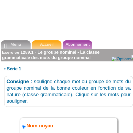
Menu
Accueil
Abonnement

Le groupe nominal - La classe
Exercice
1289.1
-
grammaticale des mots du groupe nominal
Options
•
Série 1
Consigne :
souligne chaque mot ou groupe de mots du
groupe nominal de la bonne couleur en fonction de sa
nature (classe grammaticale). Clique sur les mots pour
souligner.
Nom noyau