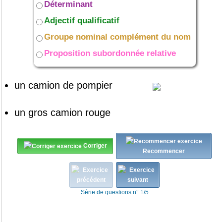
Déterminant
Adjectif qualificatif
Groupe nominal complément du nom
Proposition subordonnée relative
un
camion
de pompier
un
gros
camion
rouge
Corriger
Recommencer
Série de questions n° 1/5