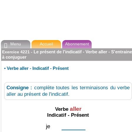
Menu
Accueil
Abonnement

Le présent de l'indicatif - Verbe aller - S'entraine
Exercice
4221
-
à conjuguer
•
Verbe aller - Indicatif - Présent
Consigne :
complète toutes les terminaisons du verbe
aller au présent de l'indicatif.
aller
Verbe
Indicatif - Présent
je