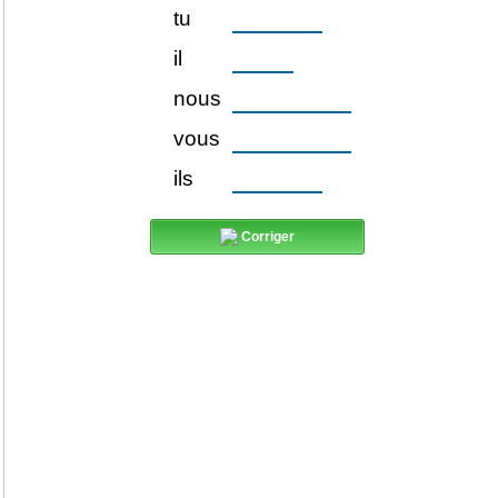
tu
il
nous
vous
ils
Corriger