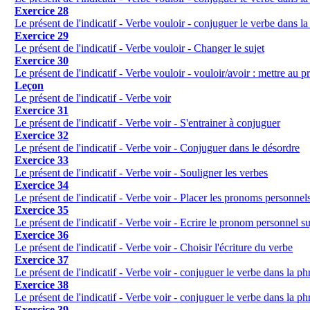
Exercice 28
Le présent de l'indicatif - Verbe vouloir - conjuguer le verbe dans la
Exercice 29
Le présent de l'indicatif - Verbe vouloir - Changer le sujet
Exercice 30
Le présent de l'indicatif - Verbe vouloir - vouloir/avoir : mettre au p
Leçon
Le présent de l'indicatif - Verbe voir
Exercice 31
Le présent de l'indicatif - Verbe voir - S'entrainer à conjuguer
Exercice 32
Le présent de l'indicatif - Verbe voir - Conjuguer dans le désordre
Exercice 33
Le présent de l'indicatif - Verbe voir - Souligner les verbes
Exercice 34
Le présent de l'indicatif - Verbe voir - Placer les pronoms personnel
Exercice 35
Le présent de l'indicatif - Verbe voir - Ecrire le pronom personnel su
Exercice 36
Le présent de l'indicatif - Verbe voir - Choisir l'écriture du verbe
Exercice 37
Le présent de l'indicatif - Verbe voir - conjuguer le verbe dans la ph
Exercice 38
Le présent de l'indicatif - Verbe voir - conjuguer le verbe dans la ph
Exercice 39