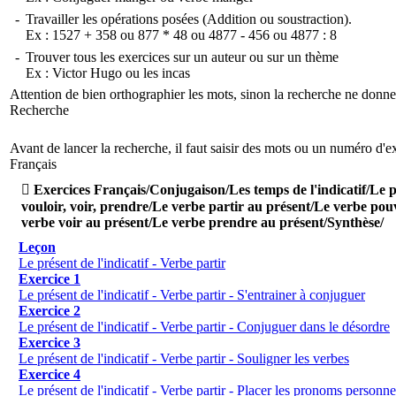
-
Travailler les opérations posées (Addition ou soustraction).
Ex :
1527 + 358
ou
877 * 48
ou
4877 - 456
ou
4877 : 8
-
Trouver tous les exercices sur un auteur ou sur un thème
Ex :
Victor Hugo
ou
les incas
Attention de bien orthographier les mots, sinon la recherche ne donne
Recherche
Avant de lancer la recherche, il faut saisir des mots ou un numéro d'e
Français

Exercices Français/Conjugaison/Les temps de l'indicatif/Le pr
vouloir, voir, prendre/Le verbe partir au présent/Le verbe pou
verbe voir au présent/Le verbe prendre au présent/Synthèse/
Leçon
Le présent de l'indicatif - Verbe partir
Exercice 1
Le présent de l'indicatif - Verbe partir - S'entrainer à conjuguer
Exercice 2
Le présent de l'indicatif - Verbe partir - Conjuguer dans le désordre
Exercice 3
Le présent de l'indicatif - Verbe partir - Souligner les verbes
Exercice 4
Le présent de l'indicatif - Verbe partir - Placer les pronoms personne