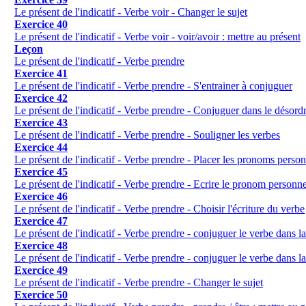
Le présent de l'indicatif - Verbe voir - Changer le sujet
Exercice 40
Le présent de l'indicatif - Verbe voir - voir/avoir : mettre au présent
Leçon
Le présent de l'indicatif - Verbe prendre
Exercice 41
Le présent de l'indicatif - Verbe prendre - S'entrainer à conjuguer
Exercice 42
Le présent de l'indicatif - Verbe prendre - Conjuguer dans le désord
Exercice 43
Le présent de l'indicatif - Verbe prendre - Souligner les verbes
Exercice 44
Le présent de l'indicatif - Verbe prendre - Placer les pronoms perso
Exercice 45
Le présent de l'indicatif - Verbe prendre - Ecrire le pronom personne
Exercice 46
Le présent de l'indicatif - Verbe prendre - Choisir l'écriture du verbe
Exercice 47
Le présent de l'indicatif - Verbe prendre - conjuguer le verbe dans la
Exercice 48
Le présent de l'indicatif - Verbe prendre - conjuguer le verbe dans la
Exercice 49
Le présent de l'indicatif - Verbe prendre - Changer le sujet
Exercice 50