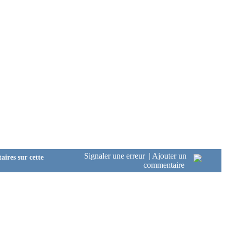
Signaler une erreur
|
Ajouter un
ires sur cette
commentaire