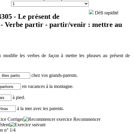
Défi rapidité
4305 - Le présent de
f - Verbe partir - partir/venir : mettre au
 :
modifie les verbes de façon à mettre les phrases au présent de
chez vos grands-parents.
en vacances à la montagne.
à pied.
à la mer avec tes parents.
Corriger
Recommencer
ns n° 1/4