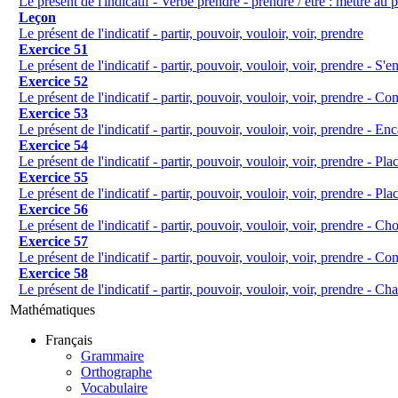
Le présent de l'indicatif - Verbe prendre - prendre / être : mettre au 
Leçon
Le présent de l'indicatif - partir, pouvoir, vouloir, voir, prendre
Exercice 51
Le présent de l'indicatif - partir, pouvoir, vouloir, voir, prendre - S'
Exercice 52
Le présent de l'indicatif - partir, pouvoir, vouloir, voir, prendre - C
Exercice 53
Le présent de l'indicatif - partir, pouvoir, vouloir, voir, prendre - Enca
Exercice 54
Le présent de l'indicatif - partir, pouvoir, vouloir, voir, prendre - P
Exercice 55
Le présent de l'indicatif - partir, pouvoir, vouloir, voir, prendre - Plac
Exercice 56
Le présent de l'indicatif - partir, pouvoir, vouloir, voir, prendre - Cho
Exercice 57
Le présent de l'indicatif - partir, pouvoir, vouloir, voir, prendre - C
Exercice 58
Le présent de l'indicatif - partir, pouvoir, vouloir, voir, prendre - Cha
Mathématiques
Français
Grammaire
Orthographe
Vocabulaire