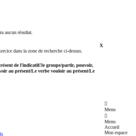
ra aucun résultat.
X
xercice dans la zone de recherche ci-dessus.
ésent de l'indicatif/3e groupe/partir, pouvoir,
voir au présent/Le verbe vouloir au présent/Le

Menu

Menu
Accueil
Mon espace
ls