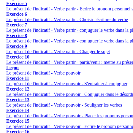
Exercice 5
Le présent de l'indicatif - Verbe partir - Ecrire le pronom personnel s
Exercice 6
Le présent de l'indicatif - Verbe partir - Choisir l'écriture du verbe
Exercice 7
Le présent de l'indicatif - Verbe partir - conjuguer le verbe dans la p
Exercice 8
Le présent de l'indicatif - Verbe partir - conjuguer le verbe dans la p
Exercice 9
Le présent de l'indicatif - Verbe partir - Changer le sujet
Exercice 10
Le présent de l'indicatif - Verbe partir - partir/venir : mettre au prése
Leçon
Le présent de l'indicatif - Verbe pouvoir
Exercice 11
Le présent de l'indicatif - Verbe pouvoir - S'entrainer à conjuguer
Exercice 12
Le présent de l'indicatif - Verbe pouvoir - Conjuguer dans le désord
Exercice 13
Le présent de l'indicatif - Verbe pouvoir - Souligner les verbes
Exercice 14
Le présent de l'indicatif - Verbe pouvoir - Placer les pronoms perso
Exercice 15
Le présent de l'indicatif - Verbe pouvoir - Ecrire le pronom personne
Exercice 16