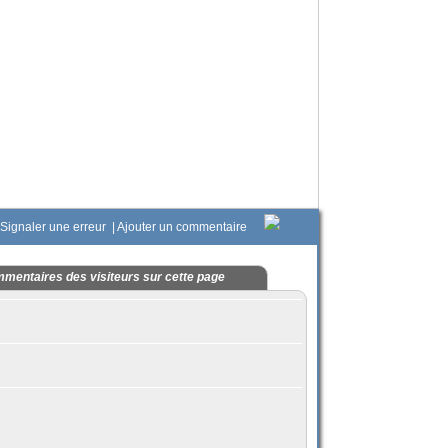
Signaler une erreur
|
Ajouter un commentaire
mentaires des visiteurs sur cette page