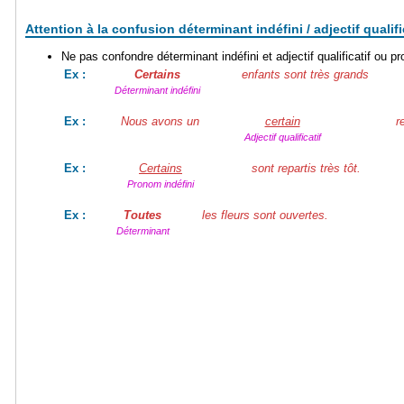
Attention à la confusion déterminant indéfini / adjectif qualifi
Ne pas confondre déterminant indéfini et adjectif qualificatif ou p
Certains
enfants sont très grands
Ex :
Déterminant indéfini
Nous avons un
certain
r
Ex :
Adjectif qualificatif
Certains
sont repartis très tôt.
Ex :
Pronom indéfini
Toutes
les fleurs sont ouvertes.
Ex :
Déterminant