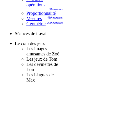
opérations
50 exercices
Proportionnalité
Mesures
480 exercices
Géométrie
200 exercices
Séances de travail
Le coin des jeux
Les images
amusantes de Zoé
Les jeux de Tom
Les devinettes de
Lou
Les blagues de
Max