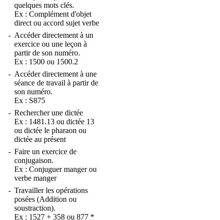
quelques mots clés.
Ex :
Complément d'objet
direct
ou
accord sujet verbe
-
Accéder directement à un
exercice ou une leçon à
partir de son numéro.
Ex :
1500
ou
1500.2
-
Accéder directement à une
séance de travail à partir de
son numéro.
Ex :
S875
-
Rechercher une dictée
Ex :
1481.13
ou
dictée 13
ou
dictée le pharaon
ou
dictée au présent
-
Faire un exercice de
conjugaison.
Ex :
Conjuguer manger
ou
verbe manger
-
Travailler les opérations
posées (Addition ou
soustraction).
Ex :
1527 + 358
ou
877 *