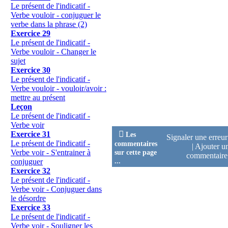
Le présent de l'indicatif -
Verbe vouloir - conjuguer le
verbe dans la phrase (2)
Exercice 29
Le présent de l'indicatif -
Verbe vouloir - Changer le
sujet
Exercice 30
Le présent de l'indicatif -
Verbe vouloir - vouloir/avoir :
mettre au présent
Leçon
Le présent de l'indicatif -
Verbe voir

Exercice 31
Les
Signaler une erreu
Le présent de l'indicatif -
commentaires
|
Ajouter u
sur cette page
Verbe voir - S'entrainer à
commentair
...
conjuguer
Exercice 32
Le présent de l'indicatif -
Verbe voir - Conjuguer dans
le désordre
Exercice 33
Le présent de l'indicatif -
Verbe voir - Souligner les