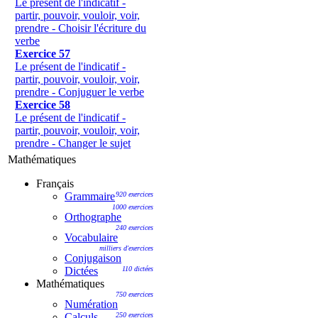
Le présent de l'indicatif -
partir, pouvoir, vouloir, voir,
prendre - Choisir l'écriture du
verbe
Exercice 57
Le présent de l'indicatif -
partir, pouvoir, vouloir, voir,
prendre - Conjuguer le verbe
Exercice 58
Le présent de l'indicatif -
partir, pouvoir, vouloir, voir,
prendre - Changer le sujet
Mathématiques
Français
Grammaire
920 exercices
1000 exercices
Orthographe
240 exercices
Vocabulaire
milliers d'exercices
Conjugaison
Dictées
110 dictées
Mathématiques
750 exercices
Numération
Calculs -
250 exercices