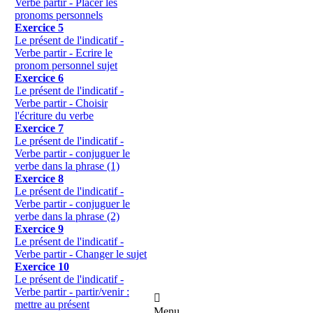
Verbe partir - Placer les
pronoms personnels
Exercice 5
Le présent de l'indicatif -
Verbe partir - Ecrire le
pronom personnel sujet
Exercice 6
Le présent de l'indicatif -
Verbe partir - Choisir
l'écriture du verbe
Exercice 7
Le présent de l'indicatif -
Verbe partir - conjuguer le
verbe dans la phrase (1)
Exercice 8
Le présent de l'indicatif -
Verbe partir - conjuguer le
verbe dans la phrase (2)
Exercice 9
Le présent de l'indicatif -
Verbe partir - Changer le sujet
Exercice 10
Le présent de l'indicatif -
Verbe partir - partir/venir :

mettre au présent
Menu