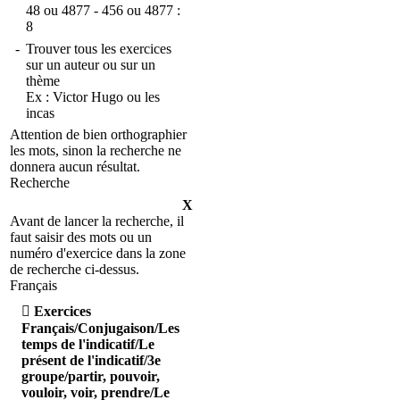
48
ou
4877 - 456
ou
4877 :
8
-
Trouver tous les exercices
sur un auteur ou sur un
thème
Ex :
Victor Hugo
ou
les
incas
Attention de bien orthographier
les mots, sinon la recherche ne
donnera aucun résultat.
Recherche
X
Avant de lancer la recherche, il
faut saisir des mots ou un
numéro d'exercice dans la zone
de recherche ci-dessus.
Français

Exercices
Français/Conjugaison/Les
temps de l'indicatif/Le
présent de l'indicatif/3e
groupe/partir, pouvoir,
vouloir, voir, prendre/Le