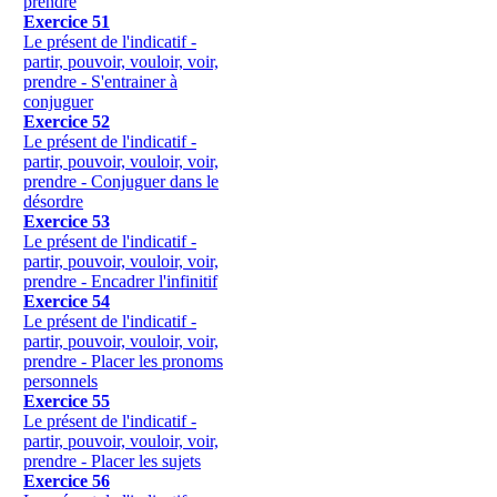
prendre
Exercice 51
Le présent de l'indicatif -
partir, pouvoir, vouloir, voir,
prendre - S'entrainer à
conjuguer
Exercice 52
Le présent de l'indicatif -
partir, pouvoir, vouloir, voir,
prendre - Conjuguer dans le
désordre
Exercice 53
Le présent de l'indicatif -
partir, pouvoir, vouloir, voir,
prendre - Encadrer l'infinitif
Exercice 54
Le présent de l'indicatif -
partir, pouvoir, vouloir, voir,
prendre - Placer les pronoms
personnels
Exercice 55
Le présent de l'indicatif -
partir, pouvoir, vouloir, voir,
prendre - Placer les sujets
Exercice 56