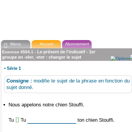
Menu
Accueil
Abonnement

Le présent de l'indicatif - 1er
Exercice
4504.1
-
groupe en -eler, -eter : changer le sujet
Options
•
Série 1
Consigne :
modifie le sujet de la phrase en fonction du
sujet donné.
Nous appelons notre chien Stouffi.
Tu
Tu
ton chien Stouffi.