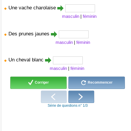
Une vache charolaise
masculin
|
féminin
Des prunes jaunes
masculin
|
féminin
Un cheval blanc
masculin
|
féminin
Corriger
Recommencer
Série de questions n° 1/3