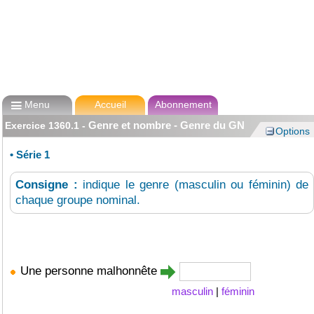

Menu
Accueil
Abonnement
Genre et nombre - Genre du GN
Exercice
1360.1
-
Options
•
Série 1
Consigne :
indique le genre (masculin ou féminin) de
chaque groupe nominal.
Une personne malhonnête
masculin
|
féminin