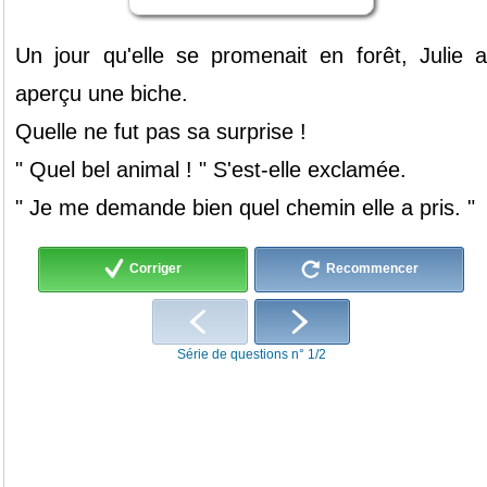
Un
jour
qu'elle
se
promenait
en
forêt,
Julie
a
aperçu
une
biche.
Quelle
ne
fut
pas
sa
surprise
!
"
Quel
bel
animal
!
"
S'est-elle
exclamée.
"
Je
me
demande
bien
quel
chemin
elle
a
pris.
"
Corriger
Recommencer
Série de questions n° 1/2