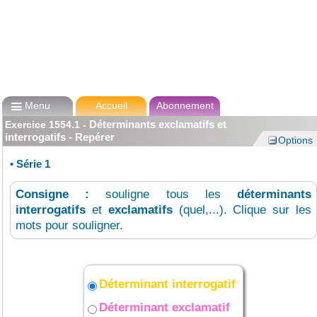

Menu
Accueil
Abonnement
Déterminants exclamatifs et
Exercice
1554.1
-
interrogatifs - Repérer
Options
•
Série 1
Consigne :
souligne tous les
déterminants
interrogatifs
et
exclamatifs
(quel,...). Clique sur les
mots pour souligner.
Déterminant interrogatif
Déterminant exclamatif