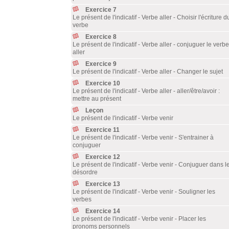
Exercice 7
Le présent de l'indicatif - Verbe aller - Choisir l'écriture d
verbe
Exercice 8
Le présent de l'indicatif - Verbe aller - conjuguer le verbe
aller
Exercice 9
Le présent de l'indicatif - Verbe aller - Changer le sujet
Exercice 10
Le présent de l'indicatif - Verbe aller - aller/être/avoir :
mettre au présent
Leçon
Le présent de l'indicatif - Verbe venir
Exercice 11
Le présent de l'indicatif - Verbe venir - S'entrainer à
conjuguer
Exercice 12
Le présent de l'indicatif - Verbe venir - Conjuguer dans l
désordre
Exercice 13
Le présent de l'indicatif - Verbe venir - Souligner les
verbes
Exercice 14
Le présent de l'indicatif - Verbe venir - Placer les
pronoms personnels