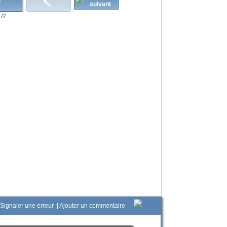
r
1/2
Signaler une erreur
|
Ajouter un commentaire