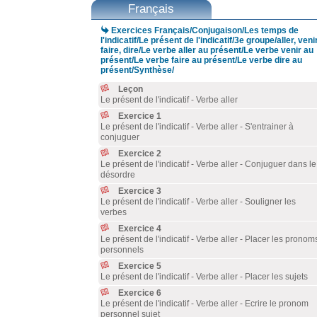
Français

Exercices Français/Conjugaison/Les temps de
l'indicatif/Le présent de l'indicatif/3e groupe/aller, venir
faire, dire/Le verbe aller au présent/Le verbe venir au
présent/Le verbe faire au présent/Le verbe dire au
présent/Synthèse/
Leçon
Le présent de l'indicatif - Verbe aller
Exercice 1
Le présent de l'indicatif - Verbe aller - S'entrainer à
conjuguer
Exercice 2
Le présent de l'indicatif - Verbe aller - Conjuguer dans le
désordre
Exercice 3
Le présent de l'indicatif - Verbe aller - Souligner les
verbes
Exercice 4
Le présent de l'indicatif - Verbe aller - Placer les pronom
personnels
Exercice 5
Le présent de l'indicatif - Verbe aller - Placer les sujets
Exercice 6
Le présent de l'indicatif - Verbe aller - Ecrire le pronom
personnel sujet