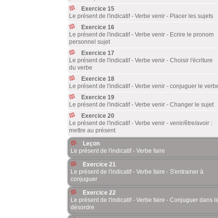
Exercice 15
Le présent de l'indicatif - Verbe venir - Placer les sujets
Exercice 16
Le présent de l'indicatif - Verbe venir - Ecrire le pronom
personnel sujet
Exercice 17
Le présent de l'indicatif - Verbe venir - Choisir l'écriture
du verbe
Exercice 18
Le présent de l'indicatif - Verbe venir - conjuguer le verb
Exercice 19
Le présent de l'indicatif - Verbe venir - Changer le sujet
Exercice 20
Le présent de l'indicatif - Verbe venir - venir/être/avoir :
mettre au présent
Leçon
Le présent de l'indicatif - Verbe faire
Exercice 21
Le présent de l'indicatif - Verbe faire - S'entrainer à
conjuguer
Exercice 22
Le présent de l'indicatif - Verbe faire - Conjuguer dans l
désordre