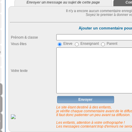
Envoyer un message au sujet de cette page
Com
Il n'y a encore aucun commentaire enregi
Soyez le premier à donner vo
Ajouter un commentaire pour
Prénom & classe
Eleve
Enseignant
Parent
Vous êtes
e
Votre texte
Envoyer
Le site étant destiné à des enfants,
je vérifie chaque commentaire avant de le diffuse
Il faut donc patienter un peu avant sa diffusion.
e
Les enfants, attention à votre orthographe !
Les messages contenant trop d'erreurs ne seron