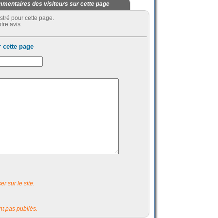
mentaires des visiteurs sur cette page
stré pour cette page.
tre avis.
 cette page
r sur le site.
t pas publiés.