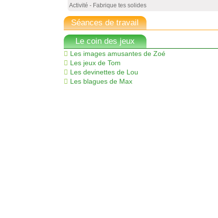
Activité - Fabrique tes solides
Séances de travail
Le coin des jeux
Les images amusantes de Zoé
Les jeux de Tom
Les devinettes de Lou
Les blagues de Max