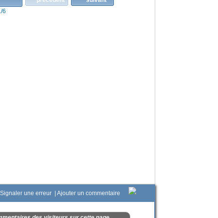
1/6
Signaler une erreur
|
Ajouter un commentaire
mentaires des visiteurs sur cette page