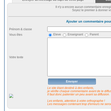
Il n'y a encore aucun commentaire enregi
Soyez le premier à donner vo
Ajouter un commentaire pour
Prénom & classe
Eleve
Enseignant
Parent
Vous êtes
Votre texte
Envoyer
Le site étant destiné à des enfants,
je vérifie chaque commentaire avant de le diffuse
Il faut donc patienter un peu avant sa diffusion.
Les enfants, attention à votre orthographe !
Les messages contenant trop d'erreurs ne seron