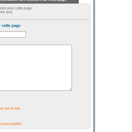
stré pour cette page.
tre avis.
 cette page
r sur le site.
t pas publiés.