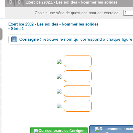


Les solides - Nommer les solides
Exercice
2902.1
-
Choisis une série de questions pour cet exercice
Exercice 2902 - Les solides - Nommer les solides
•
Série 1
Consigne :
retrouve le nom qui correspond à chaque figure

Corriger