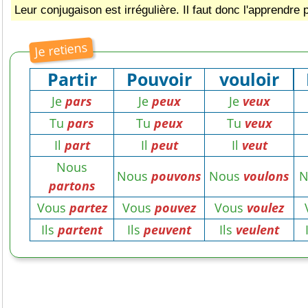
Leur conjugaison est irrégulière. Il faut donc l'apprendre 
Partir
Pouvoir
vouloir
Je
pars
Je
peux
Je
veux
Tu
pars
Tu
peux
Tu
veux
Il
part
Il
peut
Il
veut
Nous
Nous
pouvons
Nous
voulons
N
partons
Vous
partez
Vous
pouvez
Vous
voulez
Ils
partent
Ils
peuvent
Ils
veulent