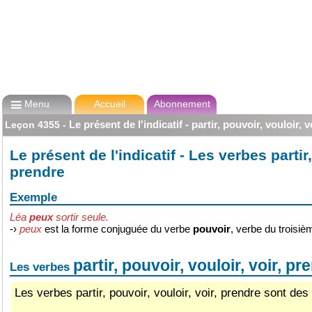

Menu
Accueil
Abonnement
Le présent de l'indicatif - partir, pouvoir, vouloir, 
Leçon
4355
-
Le présent de l'indicatif - Les verbes partir,
prendre
Exemple
Léa
peux
sortir seule.
-›
peux
est la forme conjuguée du verbe
pouvoir
, verbe du troisiè
partir, pouvoir, vouloir, voir, pr
Les verbes
Les verbes partir, pouvoir, vouloir, voir, prendre sont de