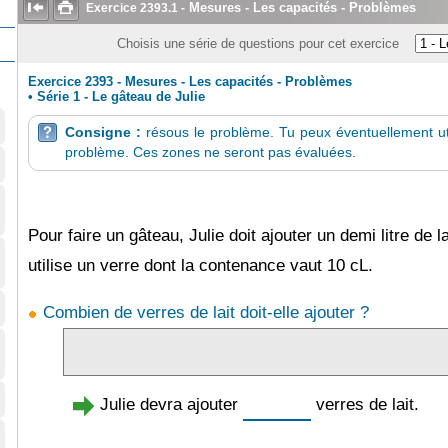


Mesures - Les capacités - Problèmes
Exercice
2393.1
-
Choisis une série de questions pour cet exercice
Exercice 2393 - Mesures - Les capacités - Problèmes
•
Série 1 - Le gâteau de Julie
Consigne :
résous le problème. Tu peux éventuellement ut

problème. Ces zones ne seront pas évaluées.
Pour faire un gâteau, Julie doit ajouter un demi litre de l
utilise un verre dont la contenance vaut 10 cL.
Combien de verres de lait doit-elle ajouter ?
Julie devra ajouter
verres de lait.