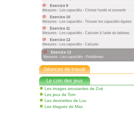
Exercice 9
Mesures - Les capacités - Choisir l'unité et convertir
Exercice 10
Mesures - Les capacités - Trouver les capacités égales
Exercice 11
Mesures - Les capacités - Calculer à l'aide du tableau
Exercice 12
Mesures - Les capacités - Calculer
Exercice 13
Mesures - Les capacités - Problèmes
Séances de travail
Le coin des jeux
Les images amusantes de Zoé
Les jeux de Tom
Les devinettes de Lou
Les blagues de Max