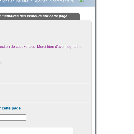
Signaler une erreur
|
Ajouter un commentaire
mentaires des visiteurs sur cette page
rrection de cet exercice. Merci bien d'avoir signalé le
!
 cette page