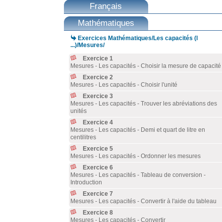
Français
Mathématiques

Exercices Mathématiques/Les capacités (l
...)/Mesures/
Exercice 1
Mesures - Les capacités - Choisir la mesure de capacité
Exercice 2
Mesures - Les capacités - Choisir l'unité
Exercice 3
Mesures - Les capacités - Trouver les abréviations des
unités
Exercice 4
Mesures - Les capacités - Demi et quart de litre en
centilitres
Exercice 5
Mesures - Les capacités - Ordonner les mesures
Exercice 6
Mesures - Les capacités - Tableau de conversion -
Introduction
Exercice 7
Mesures - Les capacités - Convertir à l'aide du tableau
Exercice 8
Mesures - Les capacités - Convertir