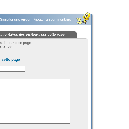
Signaler une erreur
|
Ajouter un commentaire
mentaires des visiteurs sur cette page
stré pour cette page.
tre avis.
 cette page