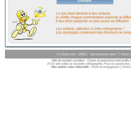
Envoyer
Le site étant destiné à des enfants,
je vérifie chaque commentaire avant de le diffuse
Il faut donc patienter un peu avant sa diffusion.
Les enfants, attention à votre orthographe !
Les messages contenant trop d'erreurs ne seron
© L'instit.com - 2026 |
Qui sommes nous ?
|
Nous c
Site de soutien scolaire - Cours et exercices interactif
(*) Ce site utilise la nouvelle orthographe. Pour en savoir plus
Nos autres sites éducatifs :
Toute la conjugaison
|
Verbes