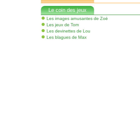
Le coin des jeux
Les images amusantes de Zoé
Les jeux de Tom
Les devinettes de Lou
Les blagues de Max