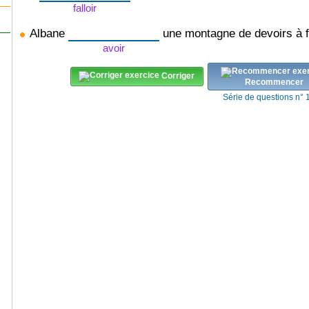
falloir
Albane
une montagne de devoirs à f
avoir
Corriger
Recommencer
Série de questions n° 