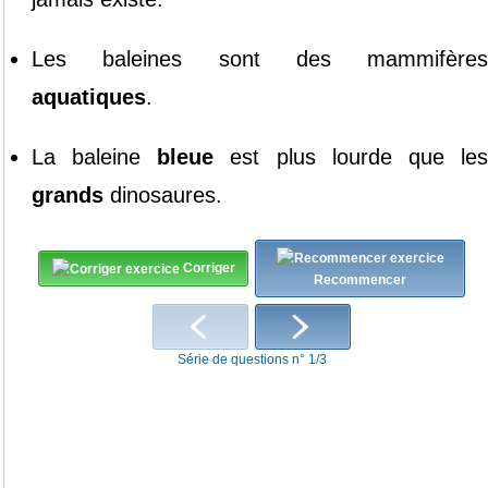
Les
baleines
sont
des
mammifères
aquatiques
.
La
baleine
bleue
est
plus
lourde
que
le
grands
dinosaures
.
Corriger
Recommencer
Série de questions n° 1/3