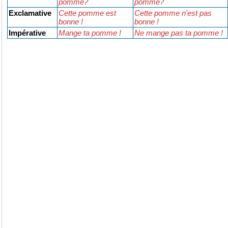
pomme?
pomme?
Exclamative
Cette pomme est
Cette pomme n'est pas
bonne !
bonne !
Impérative
Mange ta pomme !
Ne mange pas ta pomme !