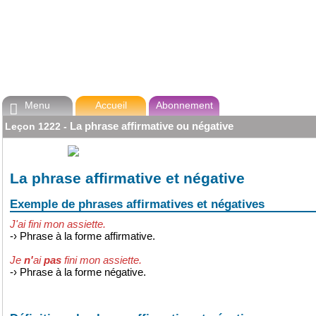
Menu
Accueil
Abonnement

La phrase affirmative ou négative
Leçon
1222
-
La phrase affirmative et négative
Exemple de phrases affirmatives et négatives
J'ai fini mon assiette.
-›
Phrase à la forme affirmative.
Je
n'
ai
pas
fini mon assiette.
-›
Phrase à la forme négative.