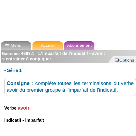

Menu
Accueil
Abonnement
L'imparfait de l'indicatif - avoir :
Exercice
4689.1
-
s'entrainer à conjuguer
Options
•
Série 1
Consigne :
complète toutes les terminaisons du verbe
avoir du premier groupe à l'imparfait de l'indicatif.
avoir
Verbe
Indicatif -
Imparfait