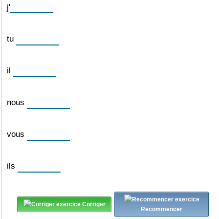
j'
tu
il
nous
vous
ils
Corriger
Recommencer