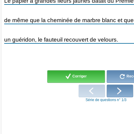
Corriger
Rec
Série de questions n° 1/3