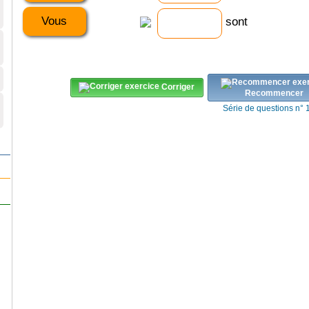
Vous
sont
Corriger
Recommencer
Série de questions n° 