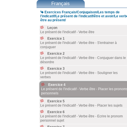
Français

Exercices Français/Conjugaison/Les temps de
l'indicatif/Le présent de l'indicatif/être et avoir/Le verb
être au présent/
Leçon
Le présent de l'indicatif - Verbe être
Exercice 1
Le présent de l'indicatif - Verbe être - S'entrainer à
conjuguer
Exercice 2
Le présent de l'indicatif - Verbe être - Conjuguer dans le
désordre
Exercice 3
Le présent de l'indicatif - Verbe être - Souligner les
verbes
Exercice 4
Le présent de l'indicatif - Verbe être - Placer les pronom
personnels
Exercice 5
Le présent de l'indicatif - Verbe être - Placer les sujets
Exercice 6
Le présent de l'indicatif - Verbe être - Ecrire le pronom
personnel sujet