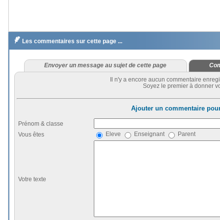

Les commentaires sur cette page ...
Envoyer un message au sujet de cette page
Com
Il n'y a encore aucun commentaire enregi
Soyez le premier à donner vo
Ajouter un commentaire pour
Prénom & classe
Eleve
Enseignant
Parent
Vous êtes
Votre texte