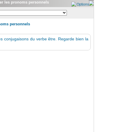
lacer les pronoms personnels
Options
ronoms personnels
s conjugaisons du verbe être. Regarde bien la