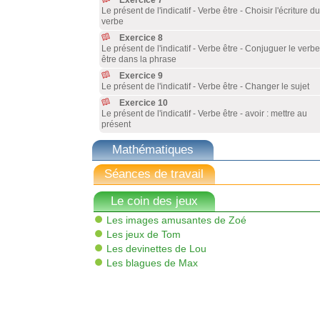
Exercice 7
Le présent de l'indicatif - Verbe être - Choisir l'écriture du
verbe
Exercice 8
Le présent de l'indicatif - Verbe être - Conjuguer le verbe
être dans la phrase
Exercice 9
Le présent de l'indicatif - Verbe être - Changer le sujet
Exercice 10
Le présent de l'indicatif - Verbe être - avoir : mettre au
présent
Mathématiques
Séances de travail
Le coin des jeux
Les images amusantes de Zoé
Les jeux de Tom
Les devinettes de Lou
Les blagues de Max