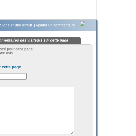
Signaler une erreur
|
Ajouter un commentaire
mentaires des visiteurs sur cette page
stré pour cette page.
tre avis.
 cette page