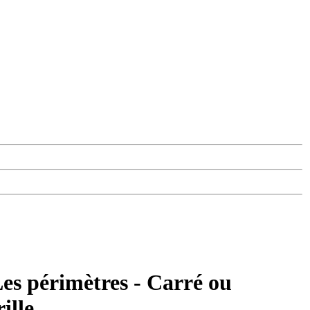
es périmètres - Carré ou
ille