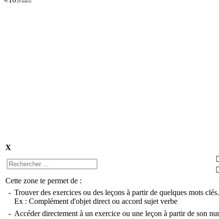
(
0 notes
)
X
Cette zone te permet de :
-
Trouver des exercices ou des leçons à partir de quelques mots clés.
Ex :
Complément d'objet direct
ou
accord sujet verbe
-
Accéder directement à un exercice ou une leçon à partir de son nu