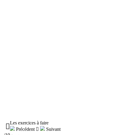
Les exercices à faire

Précédent

Suivant
-/10