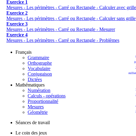
Exercice 1
Mesures - Les périmètres - Carré ou Rectangle - Calculer avec grill
Exercice 2
Mesures - Les périmètres - Carré ou Rectangle - Calculer sans grille
Exercice 3
Mesures - Les périmètres - Carré ou Rectangle - Mesurer
Exercice 4
Mesures - Les périmètres - Carré ou Rectangle - Problèmes
Français
Grammaire
Orthographe
1
Vocabulaire
Conjugaison
millie
Dictées
Mathématiques
Numération
Calculs - opérations
Proportionnalité
Mesures
Géométrie
Séances de travail
Le coin des jeux