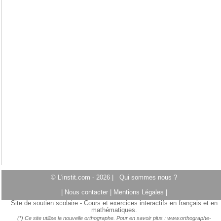
© L'instit.com - 2026 |
Qui sommes nous ?
|
Nous contacter
|
Mentions Légales
|
Site de soutien scolaire - Cours et exercices interactifs en français et en
mathématiques.
(*) Ce site utilise la nouvelle orthographe. Pour en savoir plus :
www.orthographe-