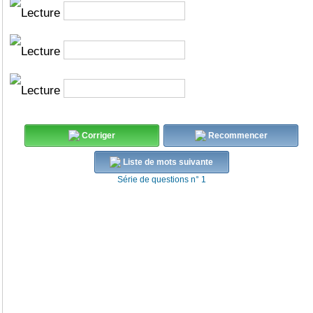
Corriger
Recommencer
Liste de mots suivante
Série de questions n° 1