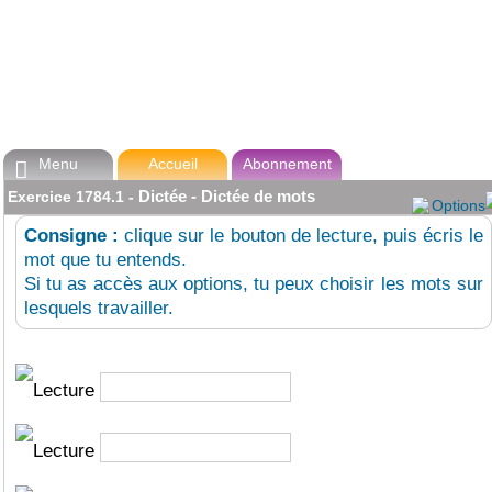
Menu
Accueil
Abonnement

Dictée - Dictée de mots
Exercice
1784.1
-
Options
Consigne :
clique sur le bouton de lecture, puis écris le
mot que tu entends.
Si tu as accès aux options, tu peux choisir les mots sur
lesquels travailler.