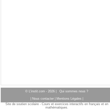
© L'instit.com - 2026 |
Qui sommes nous ?
|
Nous contacter
|
Mentions Légales
|
Site de soutien scolaire - Cours et exercices interactifs en français et en
mathématiques.