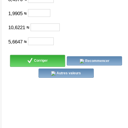
1,9905
≈
10,6221
≈
5,6647
≈
Corriger
Recommencer
Autres valeurs