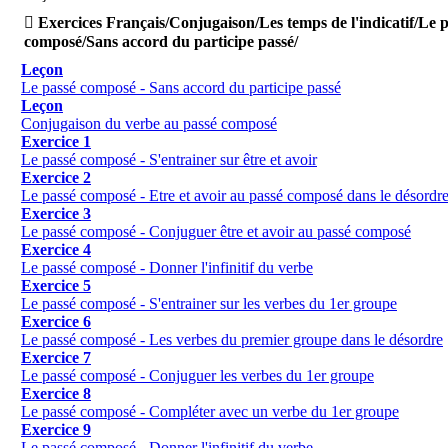

Exercices Français/Conjugaison/Les temps de l'indicatif/Le 
composé/Sans accord du participe passé/
Leçon
Le passé composé - Sans accord du participe passé
Leçon
Conjugaison du verbe au passé composé
Exercice 1
Le passé composé - S'entrainer sur être et avoir
Exercice 2
Le passé composé - Etre et avoir au passé composé dans le désordr
Exercice 3
Le passé composé - Conjuguer être et avoir au passé composé
Exercice 4
Le passé composé - Donner l'infinitif du verbe
Exercice 5
Le passé composé - S'entrainer sur les verbes du 1er groupe
Exercice 6
Le passé composé - Les verbes du premier groupe dans le désordre
Exercice 7
Le passé composé - Conjuguer les verbes du 1er groupe
Exercice 8
Le passé composé - Compléter avec un verbe du 1er groupe
Exercice 9
Le passé composé - Donner l'infinitif du verbe