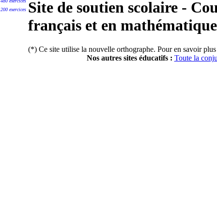
480 exercices
Site de soutien scolaire - Cou
200 exercices
français et en mathématique
(*) Ce site utilise la nouvelle orthographe. Pour en savoir plus
Nos autres sites éducatifs :
Toute la conj