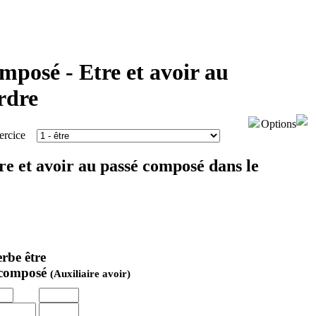
mposé - Etre et avoir au
rdre
Options
exercice
re et avoir au passé composé dans le
erbe
être
é composé
(Auxiliaire avoir)