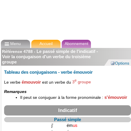

Menu
Accueil
Abonnement
Le passé simple de l'indicatif -
Référence
4788
-
Voir la conjugaison d'un verbe du troisième
groupe
Options
Tableau des conjugaisons - verbe émouvoir
e
émouvoir
Le verbe
est un verbe du
3
groupe
Remarques
s'émouvoir
Il peut se conjuguer à la forme pronominale :
Indicatif
Passé simple
j'
ém
us