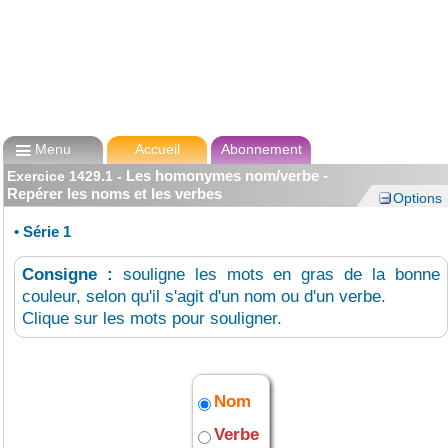

Menu
Accueil
Abonnement
Les homonymes nom/verbe -
Exercice
1429.1
-
Repérer les noms et les verbes
Options
•
Série 1
Consigne :
souligne les mots en gras de la bonne
couleur, selon qu'il s'agit d'un nom ou d'un verbe.
Clique sur les mots pour souligner.
Nom
Verbe