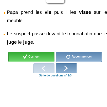
Papa prend les
vis
puis il les
visse
sur l
meuble.
Le suspect passe devant le tribunal afin que le
juge
le
juge
.
Corriger
Recommencer
Série de questions n° 1/5