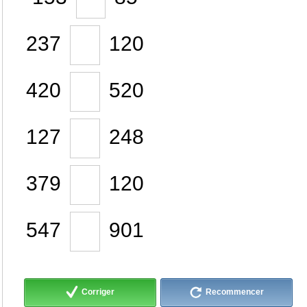
237
120
420
520
127
248
379
120
547
901
Corriger
Recommencer