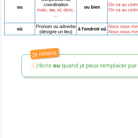
coordination
On va au cin
ou
ou bien
mais,
ou
, et, donc,
On va au cin
...
Pronom ou adverbe
Nous nous me
où
à l'endroit où
(désigne un lieu)
Nous nous me
J'écris
ou
quand je peux remplacer pa