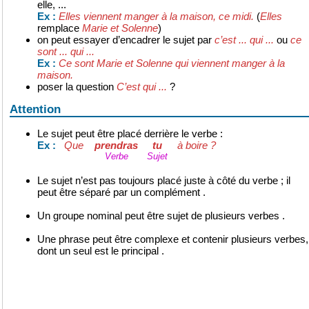
elle, ...
Elles viennent manger à la maison, ce midi.
(
Elles
Ex :
remplace
Marie et Solenne
)
on peut essayer d’encadrer le sujet par
c’est ... qui ...
ou
ce
sont ... qui ...
Ce sont Marie et Solenne qui viennent manger à la
Ex :
maison.
poser la question
C’est qui ...
?
Attention
Le sujet peut être placé derrière le verbe :
Que
prendras
tu
à boire ?
Ex :
Verbe
Sujet
Le sujet n’est pas toujours placé juste à côté du verbe ; il
peut être séparé par un complément .
Un groupe nominal peut être sujet de plusieurs verbes .
Une phrase peut être complexe et contenir plusieurs verbes,
dont un seul est le principal .