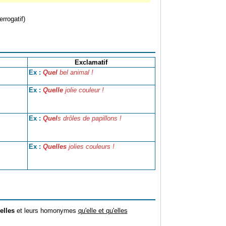
errogatif)
Exclamatif
Quel
bel animal !
Ex :
Quelle
jolie couleur !
Ex :
Quel
s drôles de papillons !
Ex :
Quelles
jolies couleurs !
Ex :
elles
et leurs homonymes
qu'elle et qu'elles