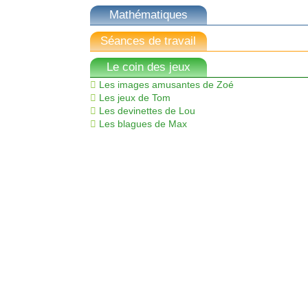
Mathématiques
Séances de travail
Le coin des jeux
Les images amusantes de Zoé
Les jeux de Tom
Les devinettes de Lou
Les blagues de Max