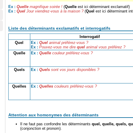
Quelle
magnifique soirée !
(
Quelle
est ici déterminant exclamatif)
Ex :
Quel
Jour viendrez-vous à la maison ?
(
Quel
est ici déterminant int
Ex :
Liste des déterminants exclamatifs et interrogatifs
Interrogatif
Quel
Quel
animal préférez-vous ?
Ex :
Pouvez-vous me dire
quel
animal vous préférez ?
Ex :
Quelle
Quelle
couleur préférez-vous ?
Ex :
Quels
Quels
sont vos jours disponibles ?
Ex :
Quelles
Quelles
couleurs préférez-vous ?
Ex :
Attention aux homonymes des déterminants
Il ne faut pas confondre les déterminants
quel, quelle, quels, qu
(conjonction et pronom).