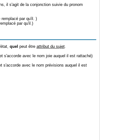
ns, il s'agit de la conjonction suivie du pronom
 remplacé par qu'il. )
 remplacé par qu'il.)
'état,
quel
peut être
attribut du sujet
.
 et s'accorde avec le nom joie auquel il est rattaché)
 et s'accorde avec le nom prévisions auquel il est