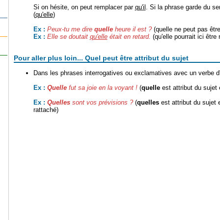
Si on hésite, on peut remplacer par
qu'il
. Si la phrase garde du se
(
qu'elle
)
Peux-tu me dire
quelle
heure il est ?
(quelle ne peut pas être
Ex :
Elle se doutait
qu'elle
était en retard.
(qu'elle pourrait ici être
Ex :
Pour aller plus loin... Quel peut être attribut du sujet
Dans les phrases interrogatives ou exclamatives avec un verbe d
Quelle
fut sa joie en la voyant !
(
quelle
est attribut du sujet
Ex :
Quelles
sont vos prévisions ?
(
quelles
est attribut du sujet
Ex :
rattaché)