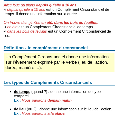
Alice joue du piano
depuis qu'elle a 10 ans
.
-›
depuis qu'elle a 10 ans
est un Complément Circonstanciel de
temps. Il donne une information sur la durée.
On trouve des girolles
en été
,
dans les bois de feuillus
.
-›
en été
est un Complément Circonstanciel de temps.
-›
dans les bois de feuillus
est un Complément Circonstanciel de
lieu.
Définition - le complément circonstanciel
Un Complément Circonstanciel donne une information
sur l’événement exprimé par le verbe (lieu de l'action,
durée, manière ...).
Les types de Compléments Circonstanciels
de temps
(quand ?) : donne une information de type
temporel.
Nous partirons
demain matin
.
Ex :
de lieu
(où ?) : donne une information sur le lieu de l’action.
Nous partirons
à la plage
.
Ex :