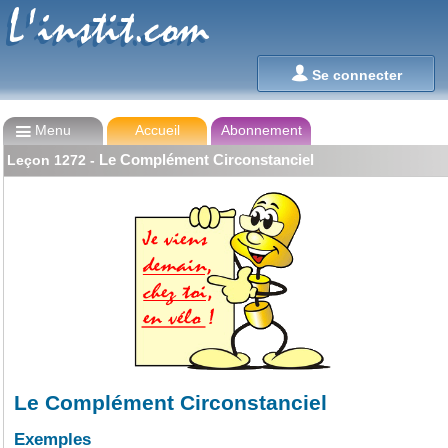
L'instit.com
L'instit.com

Se connecter

Menu
Accueil
Abonnement
Le Complément Circonstanciel
Leçon
1272
-
Le Complément Circonstanciel
Exemples