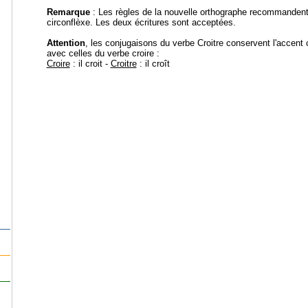
Remarque
: Les règles de la nouvelle orthographe recommandent d
circonflèxe. Les deux écritures sont acceptées.
Attention
, les conjugaisons du verbe Croitre conservent l'accent
avec celles du verbe croire :
Croire
: il croit -
Croitre
: il croît