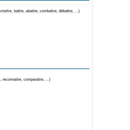
ttre, battre, abattre, combattre, débattre, ...)
re, reconnaitre, comparaitre, ...)