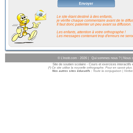
Envoyer
Le site étant destiné à des enfants,
je vérifie chaque commentaire avant de le diffuse
Il faut donc patienter un peu avant sa diffusion.
Les enfants, attention à votre orthographe !
Les messages contenant trop d'erreurs ne seron
© L'instit.com - 2026 |
Qui sommes nous ?
|
Nous c
Site de soutien scolaire - Cours et exercices interactif
(*) Ce site utilise la nouvelle orthographe. Pour en savoir plus
Nos autres sites éducatifs :
Toute la conjugaison
|
Verbes