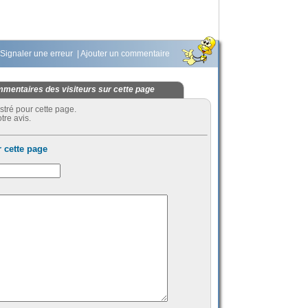
Signaler une erreur
|
Ajouter un commentaire
mentaires des visiteurs sur cette page
stré pour cette page.
tre avis.
 cette page