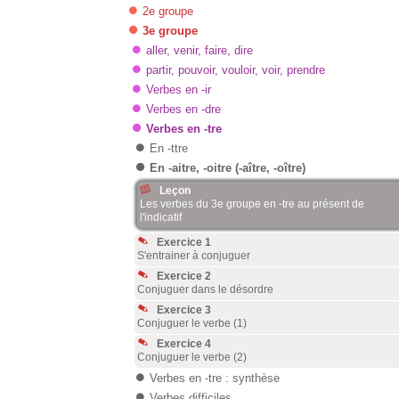
2e groupe
3e groupe
aller, venir, faire, dire
partir, pouvoir, vouloir, voir, prendre
Verbes en -ir
Verbes en -dre
Verbes en -tre
En -ttre
En -aitre, -oitre (-aître, -oître)
Leçon
Les verbes du 3e groupe en -tre au présent de
l'indicatif
Exercice 1
S'entrainer à conjuguer
Exercice 2
Conjuguer dans le désordre
Exercice 3
Conjuguer le verbe (1)
Exercice 4
Conjuguer le verbe (2)
Verbes en -tre : synthèse
Verbes difficiles