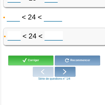
< 24 <
< 24 <
Corriger
Recommencer
Série de questions n° 1/4