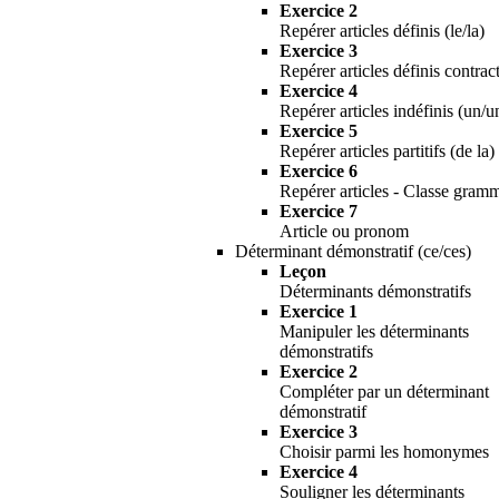
Exercice 2
Repérer articles définis (le/la)
Exercice 3
Repérer articles définis contrac
Exercice 4
Repérer articles indéfinis (un/u
Exercice 5
Repérer articles partitifs (de la)
Exercice 6
Repérer articles - Classe gramm
Exercice 7
Article ou pronom
Déterminant démonstratif (ce/ces)
Leçon
Déterminants démonstratifs
Exercice 1
Manipuler les déterminants
démonstratifs
Exercice 2
Compléter par un déterminant
démonstratif
Exercice 3
Choisir parmi les homonymes
Exercice 4
Souligner les déterminants