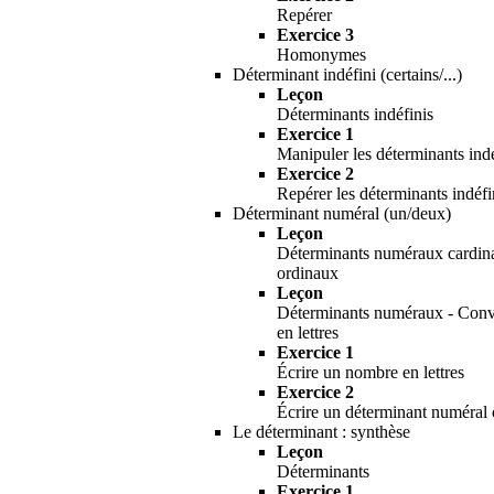
Repérer
Exercice 3
Homonymes
Déterminant indéfini (certains/...)
Leçon
Déterminants indéfinis
Exercice 1
Manipuler les déterminants indé
Exercice 2
Repérer les déterminants indéfi
Déterminant numéral (un/deux)
Leçon
Déterminants numéraux cardin
ordinaux
Leçon
Déterminants numéraux - Conve
en lettres
Exercice 1
Écrire un nombre en lettres
Exercice 2
Écrire un déterminant numéral 
Le déterminant : synthèse
Leçon
Déterminants
Exercice 1