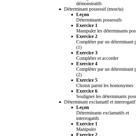
démonstratifs
Déterminant possessif (mon/ta)
Leçon
Déterminants possessifs
Exercice 1
Manipuler les déterminants pos
Exercice 2
Compléter par un déterminant p
(1)
Exercice 3
Compléter et accorder
Exercice 4
Compléter par un déterminant p
(2)
Exercice 5
Choisir parmi les homonymes
Exercice 6
Souligner les déterminants poss
Déterminant exclamatif et interrogatif
Leçon
Déterminants exclamatifs et
interrogatifs
Exercice 1
Manipuler
Exercice 2