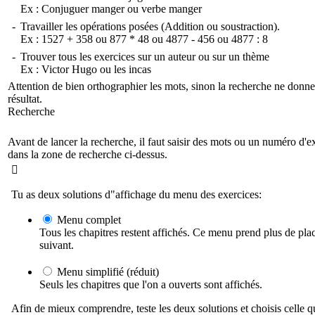
Ex :
Conjuguer manger
ou
verbe manger
-
Travailler les opérations posées (Addition ou soustraction).
Ex :
1527 + 358
ou
877 * 48
ou
4877 - 456
ou
4877 : 8
-
Trouver tous les exercices sur un auteur ou sur un thème
Ex :
Victor Hugo
ou
les incas
Attention de bien orthographier les mots, sinon la recherche ne donn
résultat.
Recherche
Avant de lancer la recherche, il faut saisir des mots ou un numéro d'e
dans la zone de recherche ci-dessus.

Tu as deux solutions d"affichage du menu des exercices:
Menu complet
Tous les chapitres restent affichés. Ce menu prend plus de pla
suivant.
Menu simplifié (réduit)
Seuls les chapitres que l'on a ouverts sont affichés.
Afin de mieux comprendre, teste les deux solutions et choisis celle qu