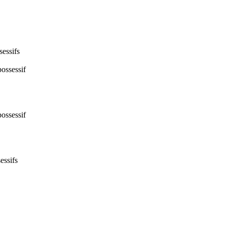
sessifs
ossessif
ossessif
essifs