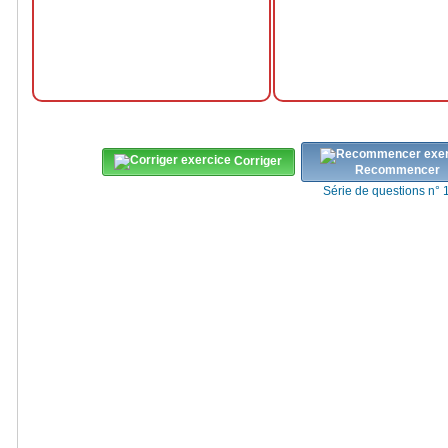
Corriger
Recommencer
Série de questions n° 