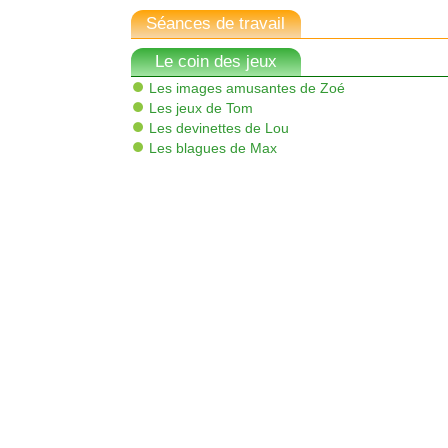
Séances de travail
Le coin des jeux
Les images amusantes de Zoé
Les jeux de Tom
Les devinettes de Lou
Les blagues de Max