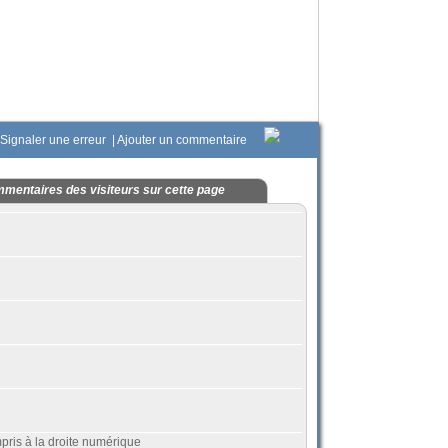
Signaler une erreur
|
Ajouter un commentaire
mentaires des visiteurs sur cette page
mpris à la droite numérique