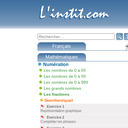
L'instit.com
L'instit.com

Français
Mathématiques
Numération
Les nombres de 0 à 69
Les nombres de 0 à 99
Les nombres de 0 à 999
Les grands nombres
Les fractions
Demi/tiers/quart
Exercice 1
Représentation graphique
Exercice 2
Compléter les phrases