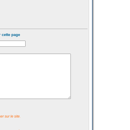
 cette page
r sur le site.