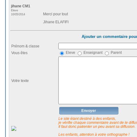
jihane CM1
Eleve
Merci pour tout
10/05/2014
Jihane ELAFIFI
Ajouter un commentaire pour
Prénom & classe
Eleve
Enseignant
Parent
Vous êtes
Votre texte
Envoyer
Le site étant destiné à des enfants,
je vérifie chaque commentaire avant de le diffuse
Il faut donc patienter un peu avant sa diffusion.
Les enfants, attention à votre orthographe !