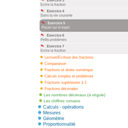
Exercice 3
Ecrire la fraction
Exercice 4
Dans la vie courante
Exercice 5
Placer sur le trajet
Exercice 6
Petits problèmes
Exercice 7
Ecrire la fraction
Lecture/Ecriture des fractions
Comparaison
Fractions et droite numérique
Calculs simples et problèmes
Fractions supérieures à 1
Fractions décimales
Les nombres décimaux (à virgule)
Les chiffres romains
Calculs - opérations
Mesures
Géométrie
Proportionnalité